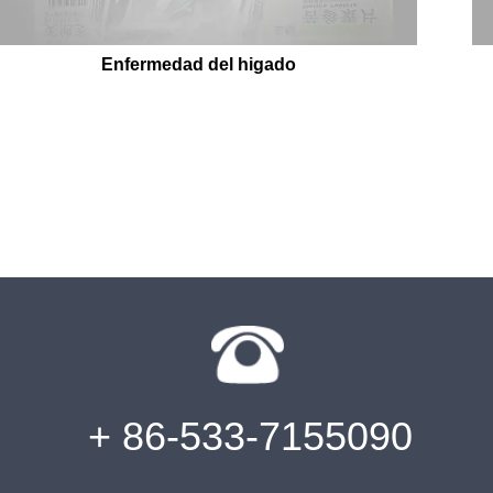
Enfermedad del higado
+ 86-533-7155090