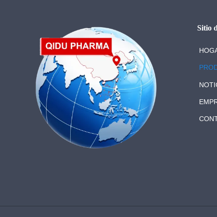
Sitio
HOG
PRO
NOTI
EMP