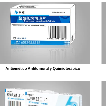
Antiemético Antitumoral y Quimioterápico