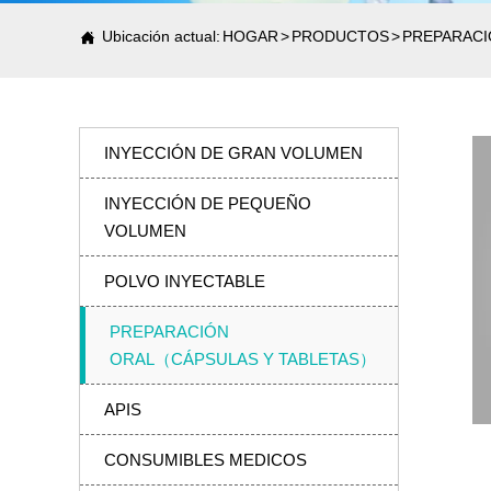
Ubicación actual:
HOGAR
>
PRODUCTOS
>
PREPARACI


INYECCIÓN DE GRAN VOLUMEN
INYECCIÓN DE PEQUEÑO

VOLUMEN

POLVO INYECTABLE
PREPARACIÓN

ORAL（CÁPSULAS Y TABLETAS）

APIS

CONSUMIBLES MEDICOS