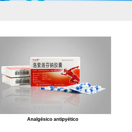
Analgésico antipyético